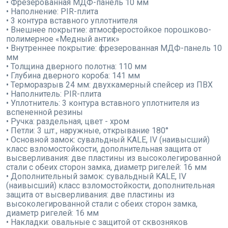
• Фрезерованная МДФ-панель 10 мм
• Наполнение: PIR-плита
• 3 контура вставного уплотнителя
• Внешнее покрытие: атмосферостойкое порошково-
полимерное «Медный антик»
• Внутреннее покрытие: фрезерованная МДФ-панель 10
мм
• Толщина дверного полотна: 110 мм
• Глубина дверного короба: 141 мм
• Терморазрыв 24 мм: двухкамерный спейсер из ПВХ
• Наполнитель: PIR-плита
• Уплотнитель: 3 контура вставного уплотнителя из
вспененной резины
• Ручка: раздельная, цвет - хром
• Петли: 3 шт., наружные, открывание 180°
• Основной замок: сувальдный KALE, IV (наивысший)
класс взломостойкости, дополнительная защита от
высверливания: две пластины из высоколегированной
стали с обеих сторон замка, диаметр ригелей: 16 мм
• Дополнительный замок: сувальдный KALE, IV
(наивысший) класс взломостойкости, дополнительная
защита от высверливания: две пластины из
высоколегированной стали с обеих сторон замка,
диаметр ригелей: 16 мм
• Накладки: овальные с защитой от сквозняков