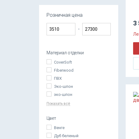
Розничная цена
3 
-
Ле
Материал отделки
CoverSoft
Fiberwood
ПВХ
Эко-шпон
эко-шпон
Показать всё
Цвет
Венге
Дуб беленый