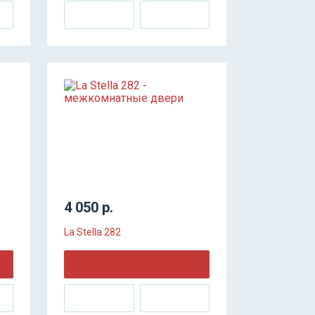
4 050 р.
La Stella 282