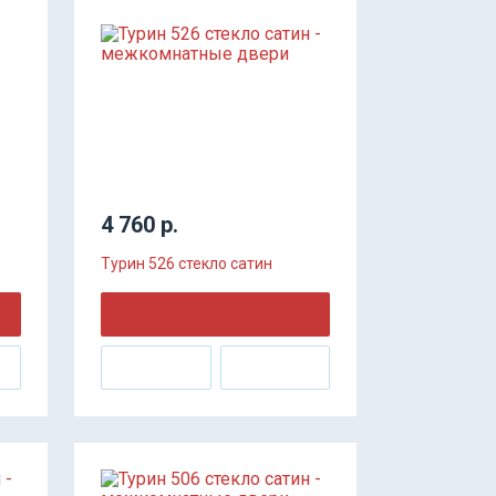
4 760 р.
Турин 526 стекло сатин