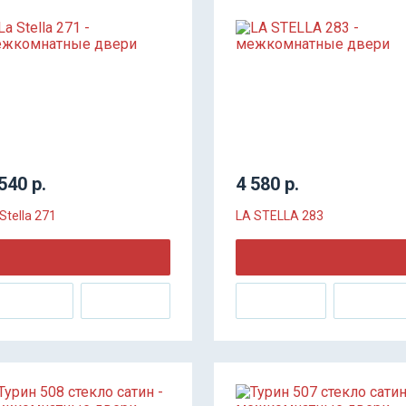
540 р.
4 580 р.
Stella 271
LA STELLA 283