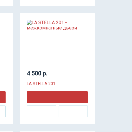
4 500 р.
LA STELLA 201