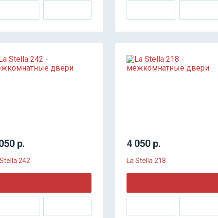
050 р.
4 050 р.
Stella 242
La Stella 218