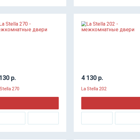
130 р.
4 130 р.
Stella 270
La Stella 202