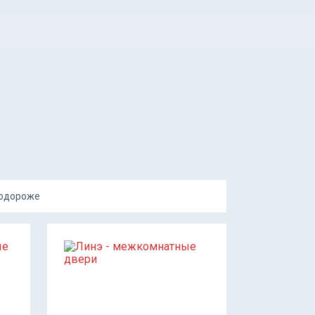
подороже