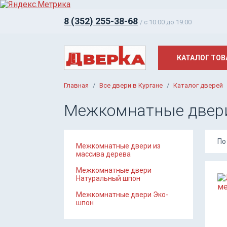
8 (352) 255-38-68
/ c 10:00 до 19:00
КАТАЛОГ ТОВ
Главная
Все двери в Кургане
Каталог дверей
Межкомнатные двери
По
Межкомнатные двери из
массива дерева
Межкомнатные двери
Натуральный шпон
Межкомнатные двери Эко-
шпон