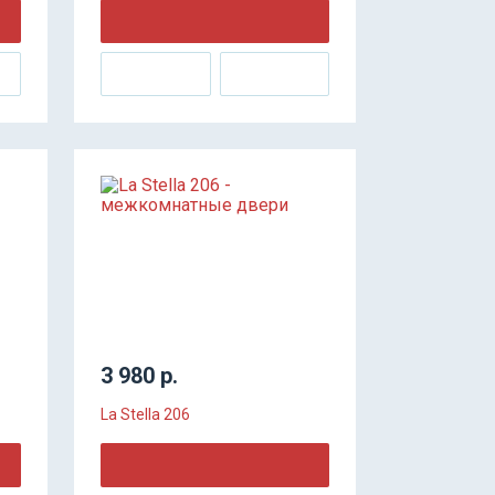
3 980 р.
La Stella 206