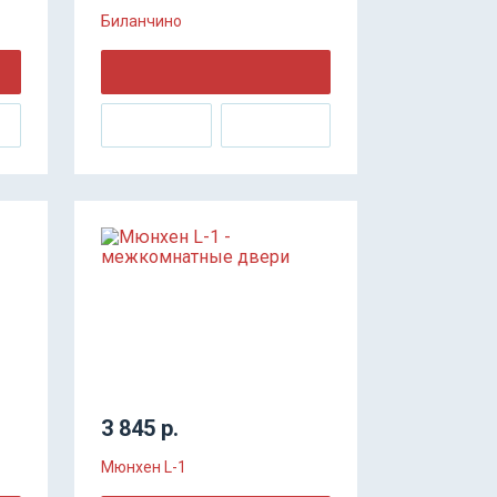
Биланчино
3 845 р.
Мюнхен L-1