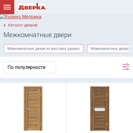
Каталог дверей
Межкомнатные двери
Межкомнатные двери из массива дерева
Межкомнатные двери Н