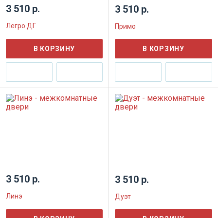
3 510 р.
3 510 р.
Легро ДГ
Примо
В КОРЗИНУ
В КОРЗИНУ
3 510 р.
3 510 р.
Линэ
Дуэт