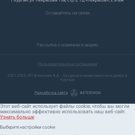
Оставайтесь на связи
Рассылка о новинках и акциях
Пользовательское соглашение
2021-2025, ИП Алексеев А.А. - входные и межкомнатные двери в
Кургане
Разработка сайта
ASTDESIGN
Этот веб-сайт использует файлы cookie, чтобы вы могли
максимально эффективно использовать наш веб-сайт.
Узнать больше
Выберите настройки cookie