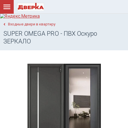
Входные двери в квартиру
SUPER OMEGA PRO - ПВХ Оскуро
ЗЕРКАЛО