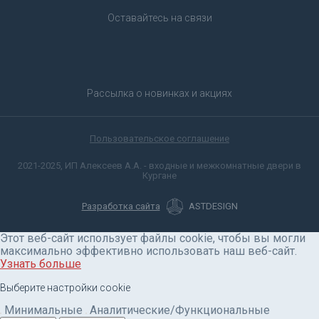
Оставайтесь на связи
Рассылка о новинках и акциях
Пользовательское соглашение
2021-2025, ИП Алексеев А.А. - входные и межкомнатные двери в
Кургане
Разработка сайта
ASTDESIGN
Этот веб-сайт использует файлы cookie, чтобы вы могли
максимально эффективно использовать наш веб-сайт.
Узнать больше
Выберите настройки cookie
Минимальные
Аналитические/Функциональные