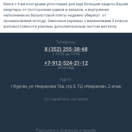
Венге с 3-мя контурами уплотнения для ещё большей защиты Вашей
квартиры от посторонних шумов и запахов, а внутреннее
наполнение из базальтовой плиты надежно уберегут от
проникновения холода. Замочные карманы с механизмами 3 класса
взломостойкости усилены дополнительным листом металла.
Телефоны:
8 (352) 255-38-68
c 10:00 до 19:00
+7-912-524-21-12
WhatsApp
Адрес:
г.Курган, ул. Некрасова 15а, стр.5, ТЦ «Некрасов», 2 этаж
Оставайтесь на связи
Рассылка о новинках и акциях