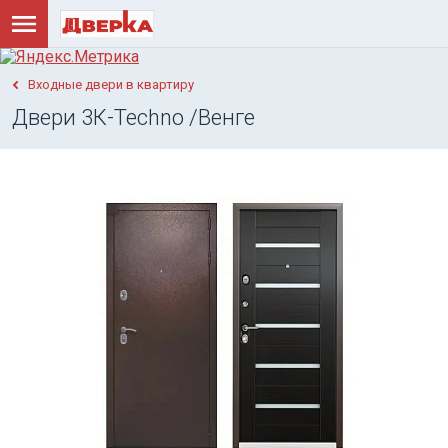
Входные двери в квартиру
Двери 3К-Techno /Венге