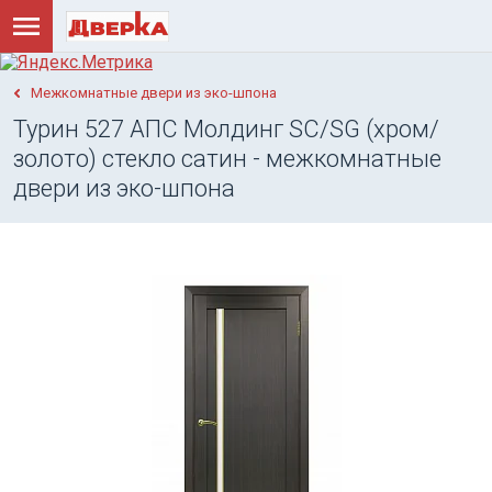
Межкомнатные двери из эко-шпона
Турин 527 АПС Молдинг SC/SG (хром/
золото) стекло сатин - межкомнатные
двери из эко-шпона