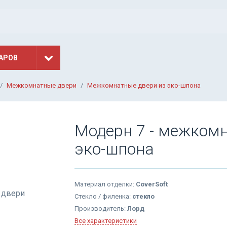
АРОВ
Межкомнатные двери
Межкомнатные двери из эко-шпона
Модерн 7 - межком
эко-шпона
Материал отделки:
CoverSoft
Стекло / филенка:
стекло
Производитель:
Лорд
Все характеристики