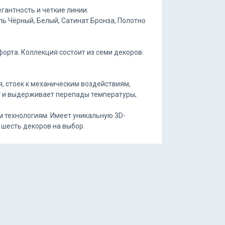
антность и четкие линии.
ль Чёрный, Белый, Сатинат Бронза, Полотно
орта. Коллекция состоит из семи декоров:
я, стоек к механическим воздействиям,
ет и выдерживает перепады температуры,
 технологиям. Имеет уникальную 3D-
 шесть декоров на выбор.