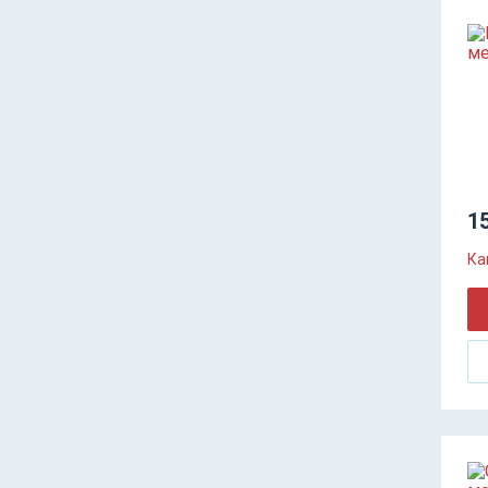
15
Ка