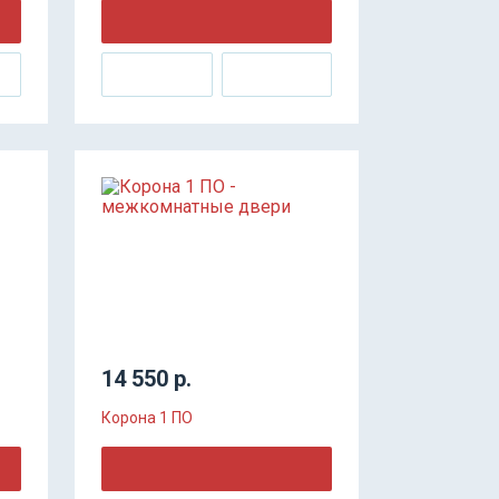
14 550 р.
Корона 1 ПО