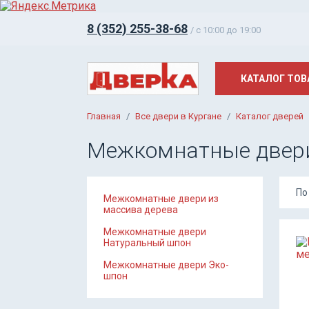
8 (352) 255-38-68
/ c 10:00 до 19:00
КАТАЛОГ ТОВ
Главная
Все двери в Кургане
Каталог дверей
Межкомнатные двер
По
Межкомнатные двери из
массива дерева
Межкомнатные двери
Натуральный шпон
Межкомнатные двери Эко-
шпон