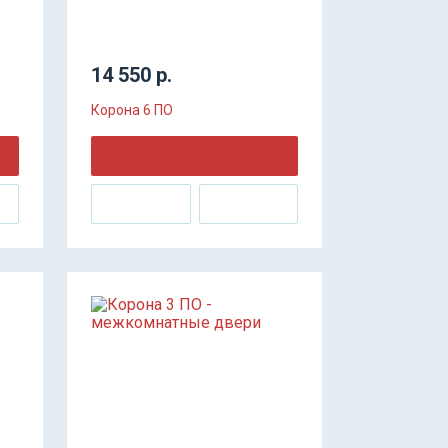
14 550 р.
Корона 6 ПО