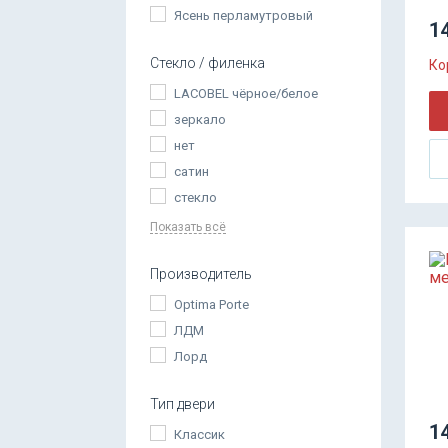
Ясень перламутровый
14
Стекло / филенка
Ко
LACOBEL чёрное/белое
зеркало
нет
сатин
стекло
Показать всё
Производитель
Optima Porte
ЛДМ
Лорд
Тип двери
14
Классик