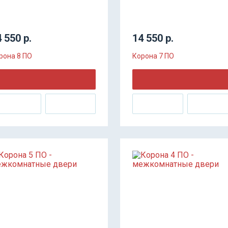
 550 р.
14 550 р.
рона 8 ПО
Корона 7 ПО