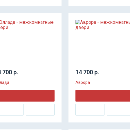
 700 р.
14 700 р.
лада
Аврора