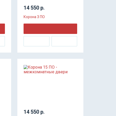
14 550 р.
Корона 3 ПО
14 550 р.