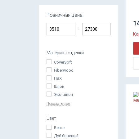
Розничная цена
14
-
Ко
Материал отделки
CoverSoft
Fiberwood
ПВХ
Шпон
Эко-шпон
Показать всё
Цвет
Венге
Дуб беленый