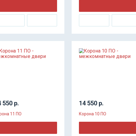
 550 р.
14 550 р.
рона 11 ПО
Корона 10 ПО