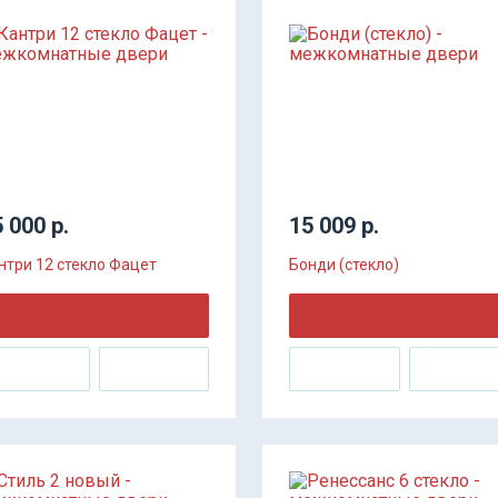
 000 р.
15 009 р.
нтри 12 стекло Фацет
Бонди (стекло)