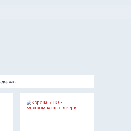
подороже