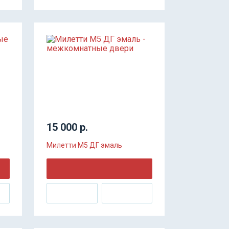
15 000 р.
Милетти М5 ДГ эмаль